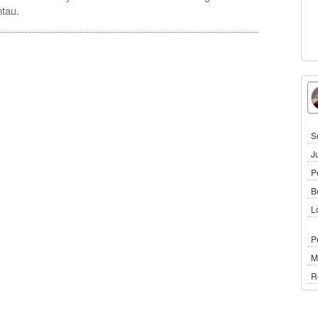
tau.
S
J
P
B
L
P
M
R