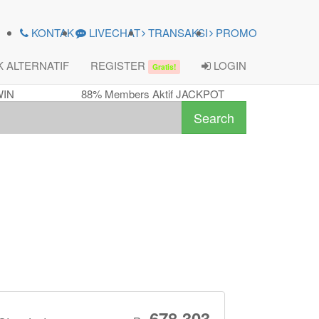
KONTAK
LIVECHAT
TRANSAKSI
PROMO
Comments
78,225
NK ALTERNATIF
REGISTER
LOGIN
Gratis!
WIN
88% Members Aktif JACKPOT
Search
678,303