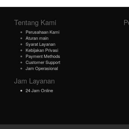
Tentang Kami
P
Perusahaan Kami
Aturan main
Syarat Layanan
Kebijakan Privasi
Payment Methods
Customer Support
Jam Operasional
Jam Layanan
24 Jam Online