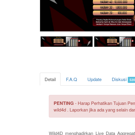
Detail
F.A.Q
Update
Diskusi
52
PENTING
- Harap Perhatikan Tujuan Pe
wild4d . Laporkan jika ada yang selain da
Wild4D menghadirkan Live Data Aggregat